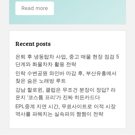
Read more
Recent posts
은퇴 후 냉동탑차 사업, 중고 매물 현장 점검 5
단계와 화물차차 활용 전략
민락 수변공원 와인바 마감 후, 부산유흥에서
찾은 숨은 노래방 루트
강남 할로윈, 클럽은 무조건 분장이 정답? 라
운지 ‘코스튬 프리’가 진짜 히든카드다
EPL중계 지연 시간, 무료사이트로 이적 시장
역사를 파헤치는 실속파의 짬짬이 전략