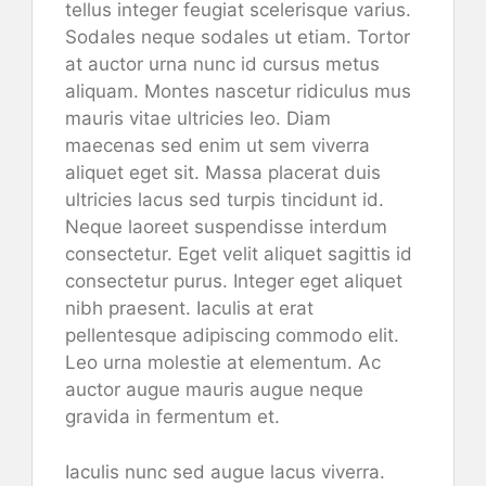
tellus integer feugiat scelerisque varius.
Sodales neque sodales ut etiam. Tortor
at auctor urna nunc id cursus metus
aliquam. Montes nascetur ridiculus mus
mauris vitae ultricies leo. Diam
maecenas sed enim ut sem viverra
aliquet eget sit. Massa placerat duis
ultricies lacus sed turpis tincidunt id.
Neque laoreet suspendisse interdum
consectetur. Eget velit aliquet sagittis id
consectetur purus. Integer eget aliquet
nibh praesent. Iaculis at erat
pellentesque adipiscing commodo elit.
Leo urna molestie at elementum. Ac
auctor augue mauris augue neque
gravida in fermentum et.
Iaculis nunc sed augue lacus viverra.