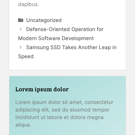
dapibus.
Categories
Uncategorized
Defense-Oriented Operation for
Modern Software Development
Samsung SSD Takes Another Leap in
Speed
Lorem ipsum dolor
Lorem ipsum dolor sit amet, consectetur
adipiscing elit, sed do eiusmod tempor
incididunt ut labore et dolore magna
aliqua.