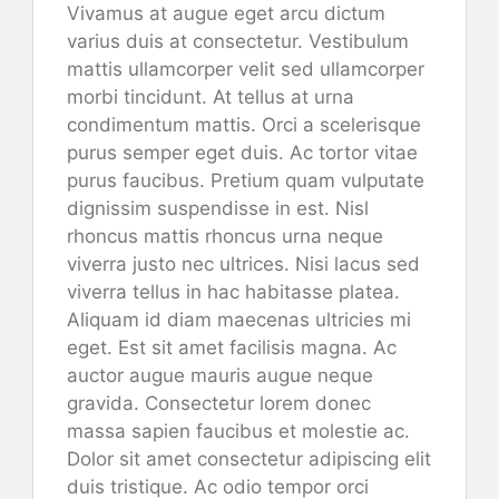
Vivamus at augue eget arcu dictum
varius duis at consectetur. Vestibulum
mattis ullamcorper velit sed ullamcorper
morbi tincidunt. At tellus at urna
condimentum mattis. Orci a scelerisque
purus semper eget duis. Ac tortor vitae
purus faucibus. Pretium quam vulputate
dignissim suspendisse in est. Nisl
rhoncus mattis rhoncus urna neque
viverra justo nec ultrices. Nisi lacus sed
viverra tellus in hac habitasse platea.
Aliquam id diam maecenas ultricies mi
eget. Est sit amet facilisis magna. Ac
auctor augue mauris augue neque
gravida. Consectetur lorem donec
massa sapien faucibus et molestie ac.
Dolor sit amet consectetur adipiscing elit
duis tristique. Ac odio tempor orci