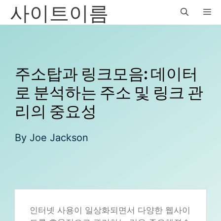
사이트이름
Skip
M
to
content
주소탑과 링크모음: 데이터
로 분석하는 주소 및 링크 관
리의 중요성
By
Joe Jackson
인터넷 사용이 일상화되면서 다양한 웹사이