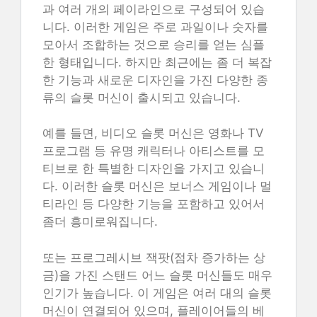
과 여러 개의 페이라인으로 구성되어 있습
니다. 이러한 게임은 주로 과일이나 숫자를
모아서 조합하는 것으로 승리를 얻는 심플
한 형태입니다. 하지만 최근에는 좀 더 복잡
한 기능과 새로운 디자인을 가진 다양한 종
류의 슬롯 머신이 출시되고 있습니다.
예를 들면, 비디오 슬롯 머신은 영화나 TV
프로그램 등 유명 캐릭터나 아티스트를 모
티브로 한 특별한 디자인을 가지고 있습니
다. 이러한 슬롯 머신은 보너스 게임이나 멀
티라인 등 다양한 기능을 포함하고 있어서
좀더 흥미로워집니다.
또는 프로그레시브 잭팟(점차 증가하는 상
금)을 가진 스탠드 어느 슬롯 머신들도 매우
인기가 높습니다. 이 게임은 여러 대의 슬롯
머신이 연결되어 있으며, 플레이어들의 베