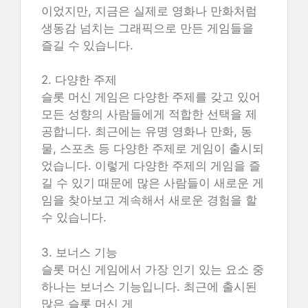
이었지만, 지금은 실제로 영화나 만화처럼
생동감 넘치는 그래픽으로 만든 게임들을
즐길 수 있습니다.
2. 다양한 주제
슬롯 머신 게임은 다양한 주제를 갖고 있어
모든 성향의 사람들에게 적합한 선택을 제
공합니다. 최근에는 유명 영화나 만화, 동
물, 스포츠 등 다양한 주제로 게임이 출시되
었습니다. 이렇게 다양한 주제의 게임을 즐
길 수 있기 때문에 많은 사람들이 새로운 게
임을 찾아보고 계속해서 새로운 경험을 할
수 있습니다.
3. 보너스 기능
슬롯 머신 게임에서 가장 인기 있는 요소 중
하나는 보너스 기능입니다. 최근에 출시된
많은 슬롯 머신 게