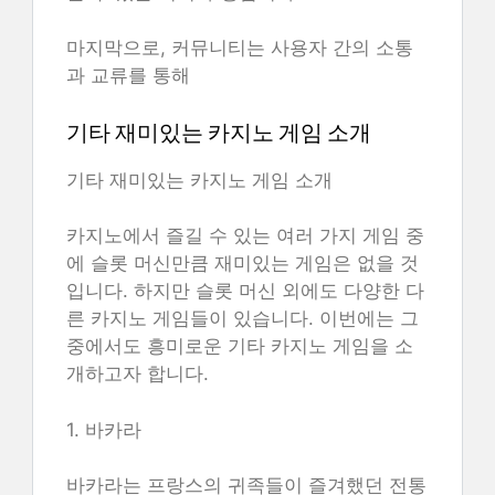
마지막으로, 커뮤니티는 사용자 간의 소통
과 교류를 통해
기타 재미있는 카지노 게임 소개
기타 재미있는 카지노 게임 소개
카지노에서 즐길 수 있는 여러 가지 게임 중
에 슬롯 머신만큼 재미있는 게임은 없을 것
입니다. 하지만 슬롯 머신 외에도 다양한 다
른 카지노 게임들이 있습니다. 이번에는 그
중에서도 흥미로운 기타 카지노 게임을 소
개하고자 합니다.
1. 바카라
바카라는 프랑스의 귀족들이 즐겨했던 전통