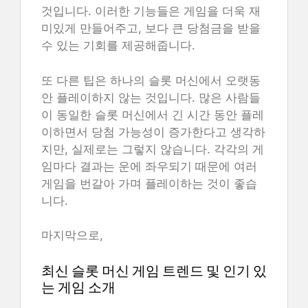
것입니다. 이러한 기능들은 게임을 더욱 재
미있게 만들어주고, 보다 큰 당첨금을 받을
수 있는 기회를 제공해줍니다.
또 다른 팁은 하나의 슬롯 머신에서 오랫동
안 플레이하지 않는 것입니다. 많은 사람들
이 동일한 슬롯 머신에서 긴 시간 동안 플레
이하면서 당첨 가능성이 증가한다고 생각하
지만, 실제로는 그렇지 않습니다. 각각의 게
임마다 결과는 운에 좌우되기 때문에 여러
게임을 번갈아 가며 플레이하는 것이 좋습
니다.
마지막으로,
최신 슬롯 머신 게임 트렌드 및 인기 있
는 게임 소개