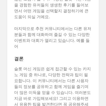
을 경험한 유저들의 생생한 후기를 들어보
면서 어떤 게임을 선택할지 결정하기에 큰
도움이 되실 거예요.
마지막으로 추천 커뮤니티에서는 다른 유저
분들과 함께 대화하며 즐길 수 있는 다양한
이벤트와 대회가 열리고 있습니다. 예를 들
어
결론
슬롯 머신 게임은 쉽게 접근할 수 있는 카지
노 게임 중 하나로, 다양한 전략과 팁이 필
요합니다. 이 커뮤니티에서는 다른 사용자
들의 정보를 공유하고 함께 게임을 즐기며
더 많은 이득을 얻을 수 있습니다. 여러분도
지금 바로 가입해보세요! 그리고 이용하면
서 유용한 팁을 발견한다면 꼭 공유해주세