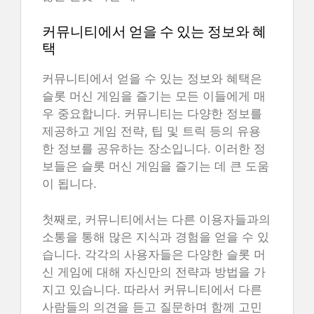
커뮤니티에서 얻을 수 있는 정보와 혜
택
커뮤니티에서 얻을 수 있는 정보와 혜택은
슬롯 머신 게임을 즐기는 모든 이들에게 매
우 중요합니다. 커뮤니티는 다양한 정보를
제공하고 게임 전략, 팁 및 트릭 등의 유용
한 정보를 공유하는 장소입니다. 이러한 정
보들은 슬롯 머신 게임을 즐기는 데 큰 도움
이 됩니다.
첫째로, 커뮤니티에서는 다른 이용자들과의
소통을 통해 많은 지식과 경험을 얻을 수 있
습니다. 각각의 사용자들은 다양한 슬롯 머
신 게임에 대해 자신만의 전략과 방법을 가
지고 있습니다. 따라서 커뮤니티에서 다른
사람들의 의견을 듣고 질문하며 함께 고민