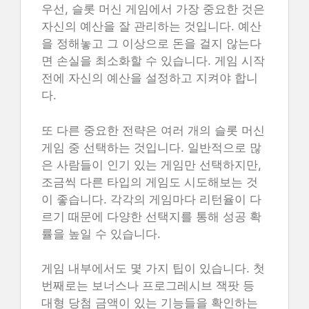
우선, 슬롯 머신 게임에서 가장 중요한 것은
자신의 예산을 잘 관리하는 것입니다. 예산
을 정해놓고 그 이상으로 돈을 걸지 않는다
면 손실을 최소화할 수 있습니다. 게임 시작
전에 자신의 예산을 설정하고 지켜야 합니
다.
또 다른 중요한 전략은 여러 개의 슬롯 머신
게임 중 선택하는 것입니다. 일반적으로 많
은 사람들이 인기 있는 게임만 선택하지만,
조금씩 다른 타입의 게임도 시도해보는 것
이 좋습니다. 각각의 게임마다 리턴율이 다
르기 때문에 다양한 선택지를 통해 성공 확
률을 높일 수 있습니다.
게임 내부에서도 몇 가지 팁이 있습니다. 첫
번째로는 보너스나 프로그레시브 잭팟 등
대형 당첨 금액이 있는 기능들을 확인하는