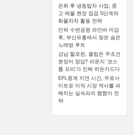
은퇴 후 냉동탑차 사업, 중
고 매물 현장 점검 5단계와
화물차차 활용 전략
민락 수변공원 와인바 마감
후, 부산유흥에서 찾은 숨은
노래방 루트
강남 할로윈, 클럽은 무조건
분장이 정답? 라운지 ‘코스
튬 프리’가 진짜 히든카드다
EPL중계 지연 시간, 무료사
이트로 이적 시장 역사를 파
헤치는 실속파의 짬짬이 전
략