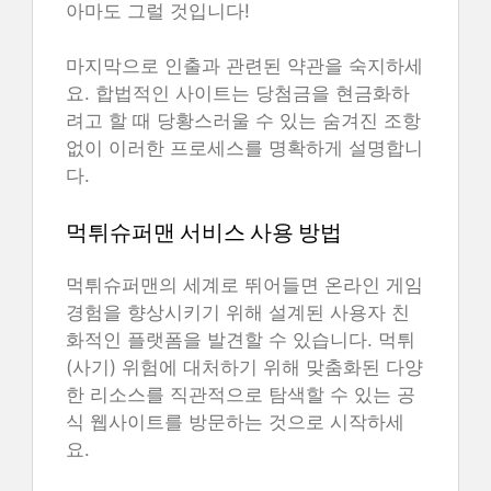
아마도 그럴 것입니다!
마지막으로 인출과 관련된 약관을 숙지하세
요. 합법적인 사이트는 당첨금을 현금화하
려고 할 때 당황스러울 수 있는 숨겨진 조항
없이 이러한 프로세스를 명확하게 설명합니
다.
먹튀슈퍼맨 서비스 사용 방법
먹튀슈퍼맨의 세계로 뛰어들면 온라인 게임
경험을 향상시키기 위해 설계된 사용자 친
화적인 플랫폼을 발견할 수 있습니다. 먹튀
(사기) 위험에 대처하기 위해 맞춤화된 다양
한 리소스를 직관적으로 탐색할 수 있는 공
식 웹사이트를 방문하는 것으로 시작하세
요.