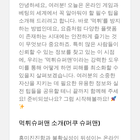
안녕하세요, 여러분! 오늘은 온라인 게임과
베팅의 세계에서 꼭 알아둬야 할 필수 팁을
소개해 드리려고 합니다. 바로 ‘먹튀’를 방지
하는 방법인데요, 요즘처럼 다양한 플랫폼
이 존재하는 시대에는 안전하게 즐기는 것
이 무엇보다 중요하죠. 특히 많은 사람들이
신뢰할 수 있는 정보를 찾고 있는 이 시점
에, 우리는 ‘먹튀슈퍼맨’이라는 강력한 도우
미를 통해 어떻게 하면 피해를 최소화할 수
있을지 살펴보겠습니다. 여러분의 소중한
자산을 지키는 데 필요한 유용한 정보와 실
전 팁들을 공유할 테니 끝까지 함께해 주세
요! 준비되셨나요? 그럼 시작해볼까요!
먹튀슈퍼맨 소개(머쿠 슈퍼맨)
흥미진진함과 불확실성이 뒤섞이는 온라인