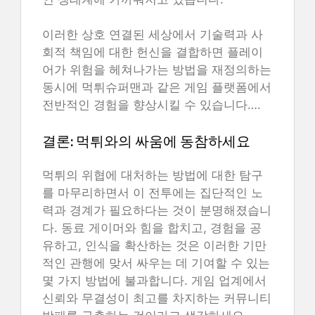
이러한 상호 연결된 세상에서 기술력과 사
회적 책임에 대한 헌신을 결합하면 플레이
어가 위험을 헤쳐나가는 방법을 재정의하는
동시에 먹튀슈퍼맨과 같은 게임 플랫폼에서
전반적인 경험을 향상시킬 수 있습니다….
결론: 먹튀와의 싸움에 동참하세요
먹튀의 위협에 대처하는 방법에 대한 탐구
를 마무리하면서 이 전투에는 집단적인 노
력과 경계가 필요하다는 것이 분명해졌습니
다. 동료 게이머와 힘을 합치고, 경험을 공
유하고, 인식을 확산하는 것은 이러한 기만
적인 관행에 맞서 싸우는 데 기여할 수 있는
몇 가지 방법에 불과합니다. 게임 업계에서
신뢰와 무결성이 최고를 차지하는 커뮤니티