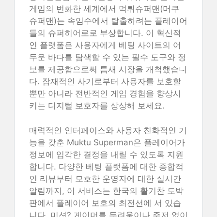
게임의 번화한 세계에서 먹튀슈퍼맨(머쿠
슈퍼맨)는 속임수에서 탈출하려는 플레이어
들의 슈퍼히어로로 부상합니다. 이 혁신적
인 플랫폼은 사용자에게 베팅 사이트의 어
두운 바다를 탐색할 수 있는 필수 도구와 정
보를 제공함으로써 틈새 시장을 개척했습니
다. 잠재적인 사기로부터 사용자를 보호할
뿐만 아니라 전반적인 게임 경험을 향상시
키는 디지털 보호자를 상상해 보세요.
매력적인 인터페이스와 사용자 친화적인 기
능을 갖춘 Muktu Superman은 플레이어가
정보에 입각한 결정을 내릴 수 있도록 지원
합니다. 다양한 베팅 플랫폼에 대한 종합적
인 리뷰부터 모호한 운영자에 대한 실시간
알림까지, 이 서비스는 한국의 활기찬 도박
판에서 플레이어 보호의 최전선에 서 있습
니다. 미션? 게이머를 두려움이나 주저 없이